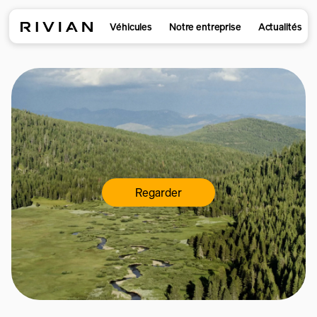
Véhicules
Notre entreprise
Actualités
Regarder