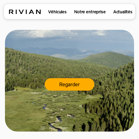
Véhicules
Notre entreprise
Actualités
Regarder