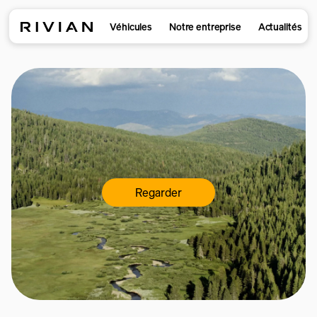
Véhicules
Notre entreprise
Actualités
Regarder