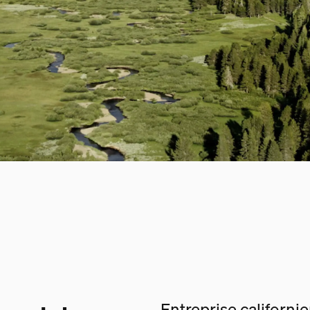
Entreprise californi