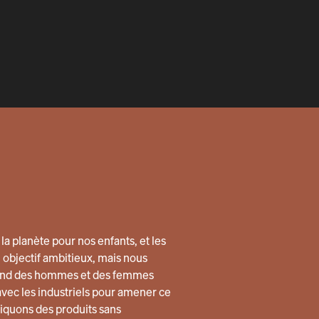
la planète pour nos enfants, et les
n objectif ambitieux, mais nous
quand des hommes et des femmes
avec les industriels pour amener ce
quons des produits sans