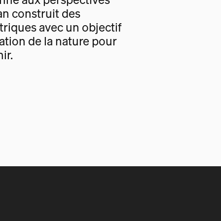
an construit des
triques avec un objectif
tion de la nature pour
ir.