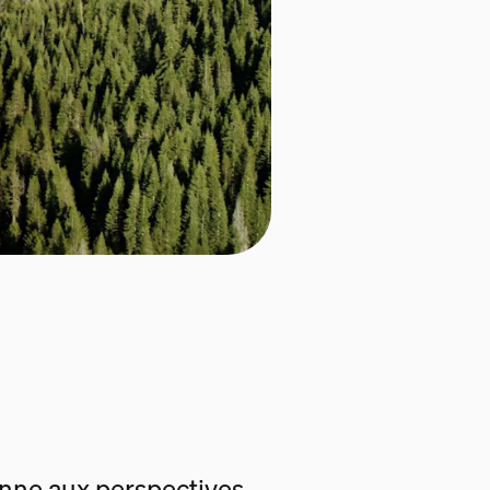
enne aux perspectives