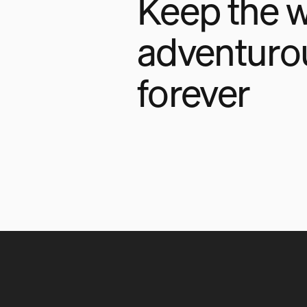
Keep the w
adventuro
forever