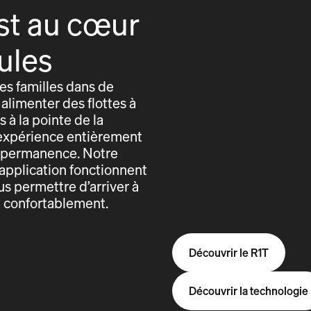
st au cœur
ules
s familles dans de
alimenter des flottes à
 à la pointe de la
expérience entièrement
n permanence. Notre
application fonctionnent
us permettre d’arriver à
t confortablement.
Découvrir le R1T
Découvrir la technologie