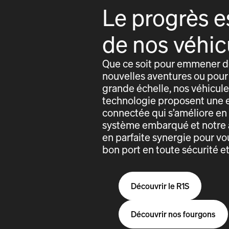
Le progrès e
de nos véhic
Que ce soit pour emmener de
nouvelles aventures ou pour 
grande échelle, nos véhicules
technologie proposent une 
connectée qui s’améliore e
système embarqué et notre 
en parfaite synergie pour vo
bon port en toute sécurité e
Découvrir le R1S
Découvrir nos fourgons