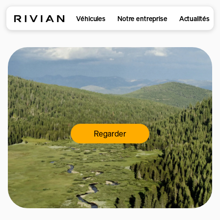
Véhicules
Notre entreprise
Actualités
Regarder