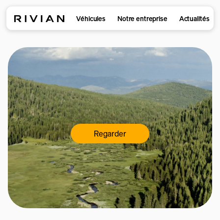
Véhicules
Notre entreprise
Actualités
Regarder