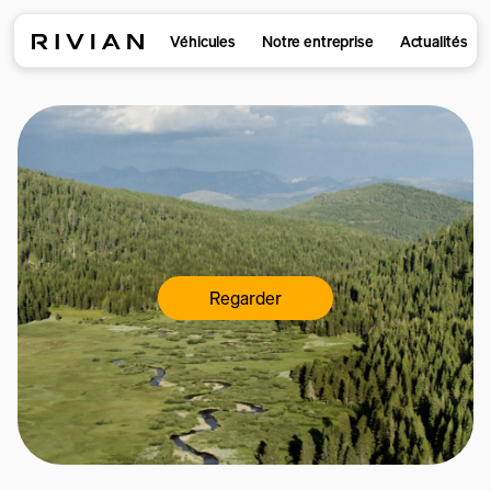
Véhicules
Notre entreprise
Actualités
Regarder