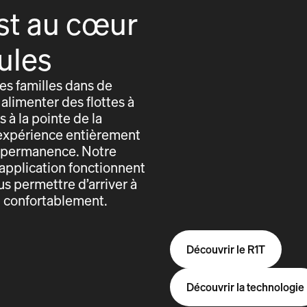
st au cœur
ules
s familles dans de
alimenter des flottes à
 à la pointe de la
expérience entièrement
n permanence. Notre
application fonctionnent
us permettre d’arriver à
t confortablement.
Découvrir le R1T
Découvrir la technologie