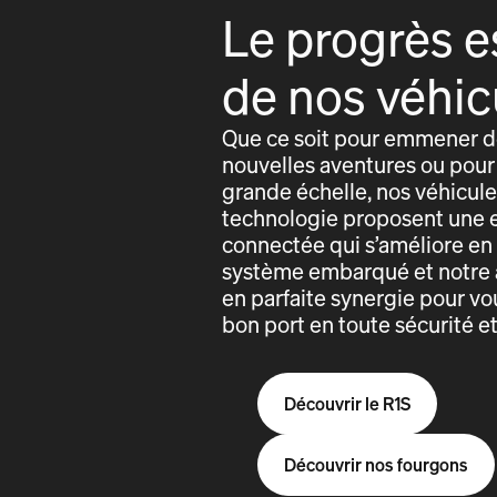
Le progrès e
de nos véhic
Que ce soit pour emmener de
nouvelles aventures ou pour 
grande échelle, nos véhicules
technologie proposent une 
connectée qui s’améliore e
système embarqué et notre 
en parfaite synergie pour vo
bon port en toute sécurité e
Découvrir le R1S
Découvrir nos fourgons