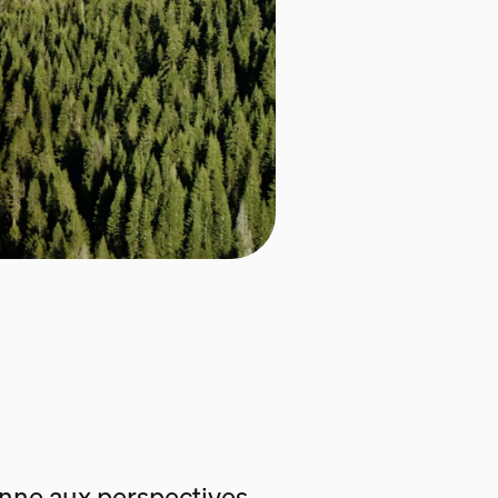
enne aux perspectives