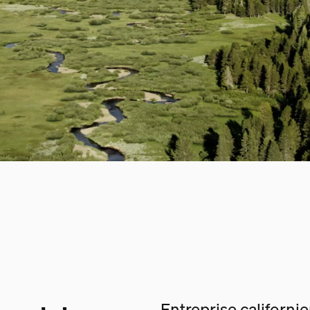
Entreprise californi