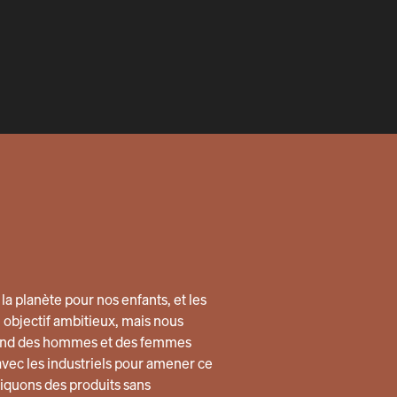
la planète pour nos enfants, et les
n objectif ambitieux, mais nous
quand des hommes et des femmes
avec les industriels pour amener ce
quons des produits sans