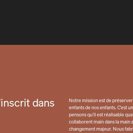
inscrit dans
Notre mission est de préserver 
enfants de nos enfants. C’est u
pensons qu’il est réalisable 
collaborent main dans la main 
changement majeur. Nous fabri