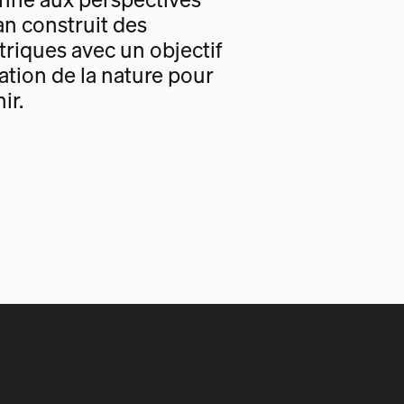
an construit des
triques avec un objectif
tion de la nature pour
ir.