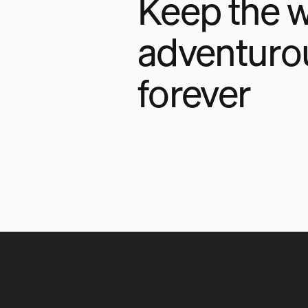
Keep the w
adventuro
forever