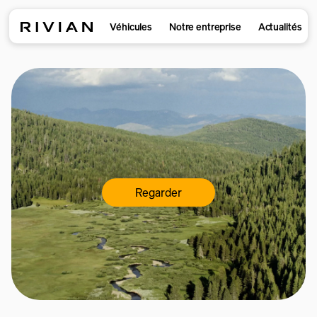
Véhicules
Notre entreprise
Actualités
Regarder