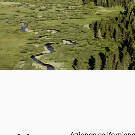
Azienda californiana