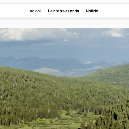
Veicoli
La nostra azienda
Notizie