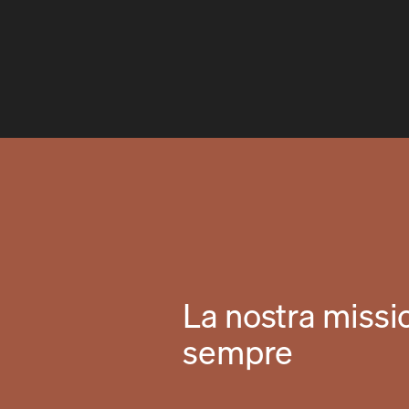
La nostra missi
sempre