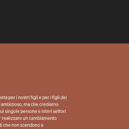
a per i nostri figli e per i figli dei
lto ambizioso, ma che crediamo
i singole persone e interi settori
per realizzare un cambiamento
ti che non scendono a