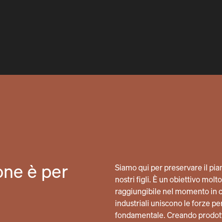
one è per
Siamo qui per preservare il pianet
nostri figli. È un obiettivo mo
raggiungibile nel momento in cu
industriali uniscono le forze 
fondamentale. Creando prodot