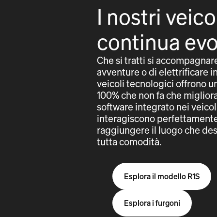
I nostri veico
continua ev
Che si tratti si accompagnar
avventure o di elettrificare in
veicoli tecnologici offrono 
100% che non fa che migliorar
software integrato nei veicol
interagiscono perfettamente 
raggiungere il luogo che des
tutta comodità.
Esplora il modello R1S
Esplora i furgoni