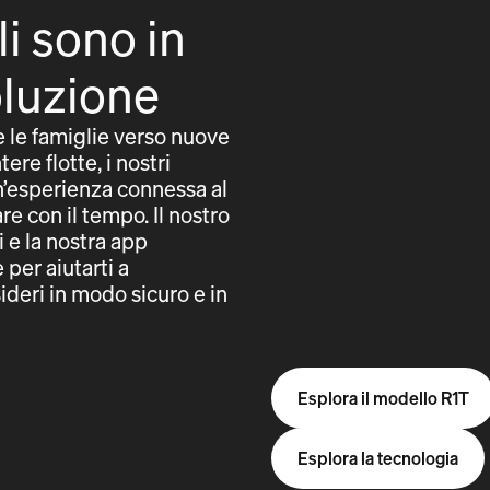
li sono in
oluzione
e le famiglie verso nuove
tere flotte, i nostri
un’esperienza connessa al
e con il tempo. Il nostro
i e la nostra app
per aiutarti a
ideri in modo sicuro e in
Esplora il modello R1T
Esplora la tecnologia