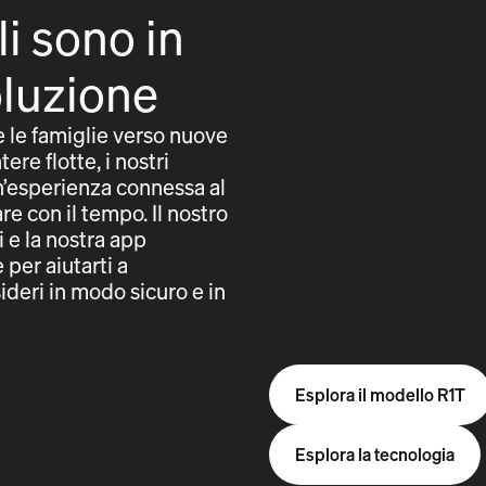
li sono in
oluzione
e le famiglie verso nuove
tere flotte, i nostri
un’esperienza connessa al
e con il tempo. Il nostro
i e la nostra app
per aiutarti a
ideri in modo sicuro e in
Esplora il modello R1T
Esplora la tecnologia