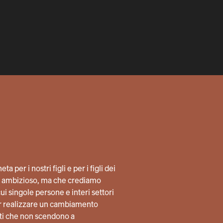
a per i nostri figli e per i figli dei
lto ambizioso, ma che crediamo
i singole persone e interi settori
per realizzare un cambiamento
ti che non scendono a