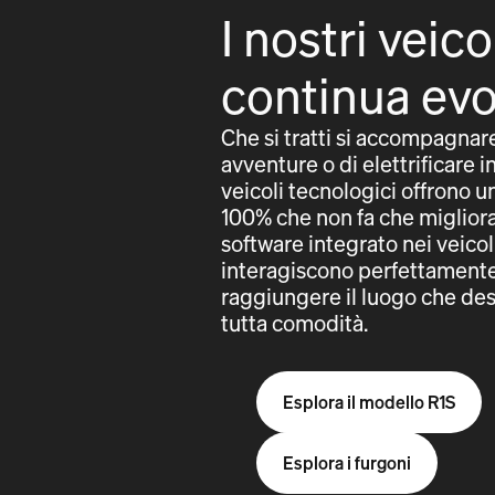
I nostri veico
continua ev
Che si tratti si accompagnar
avventure o di elettrificare in
veicoli tecnologici offrono 
100% che non fa che migliorar
software integrato nei veicol
interagiscono perfettamente 
raggiungere il luogo che des
tutta comodità.
Esplora il modello R1S
Esplora i furgoni