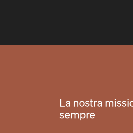
La nostra missi
sempre