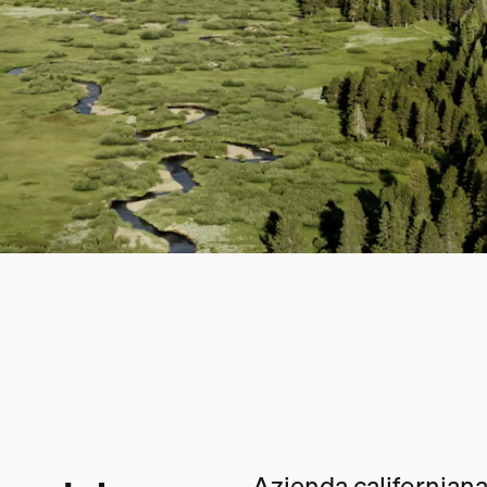
Azienda californiana