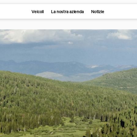
Veicoli
La nostra azienda
Notizie