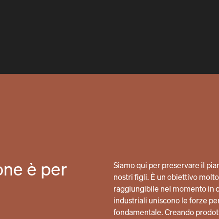
one è per
Siamo qui per preservare il pianet
nostri figli. È un obiettivo mo
raggiungibile nel momento in cu
industriali uniscono le forze 
fondamentale. Creando prodot