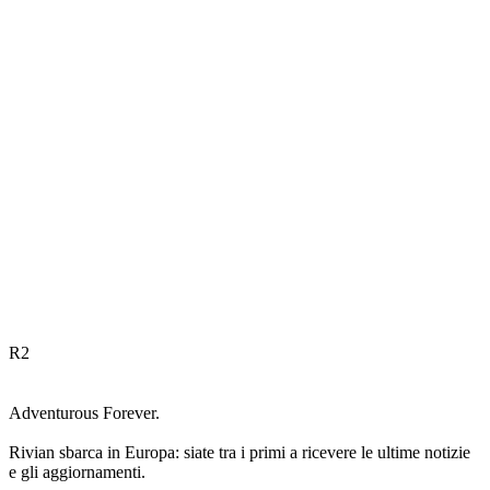
R
2
Adventurous Forever.
Rivian sbarca in Europa: siate tra i primi a ricevere le ultime notizie
e gli aggiornamenti.