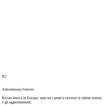
R
2
Adventurous Forever.
Rivian sbarca in Europa: siate tra i primi a ricevere le ultime notizie
e gli aggiornamenti.