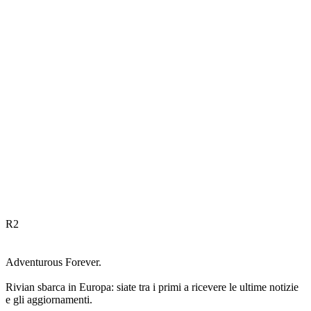
R
2
Adventurous Forever.
Rivian sbarca in Europa: siate tra i primi a ricevere le ultime notizie
e gli aggiornamenti.