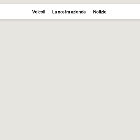
Veicoli
La nostra azienda
Notizie