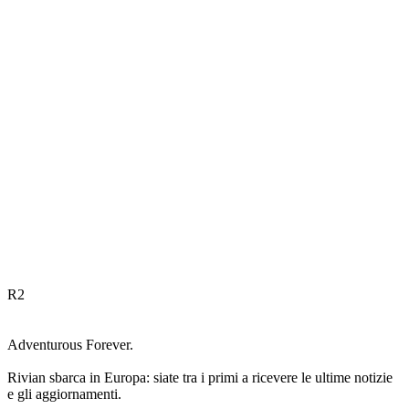
R
2
Adventurous Forever.
Rivian sbarca in Europa: siate tra i primi a ricevere le ultime notizie
e gli aggiornamenti.