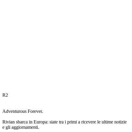
R
2
Adventurous Forever.
Rivian sbarca in Europa: siate tra i primi a ricevere le ultime notizie
e gli aggiornamenti.