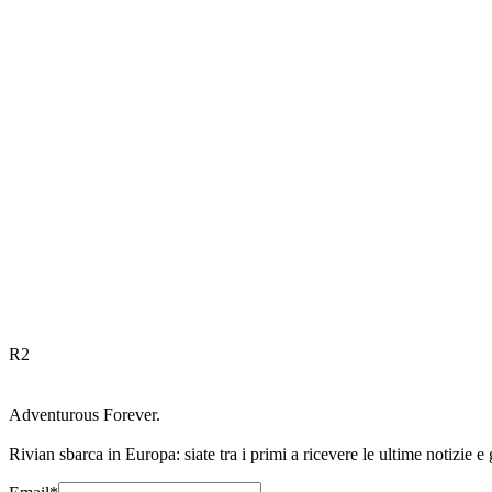
R
2
Adventurous Forever.
Rivian sbarca in Europa: siate tra i primi a ricevere le ultime notizie e