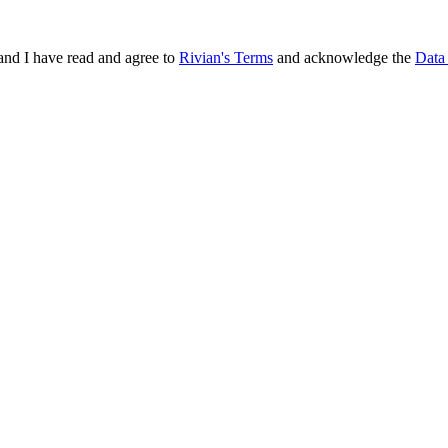
and I have read and agree to
Rivian's Terms
and acknowledge the
Data