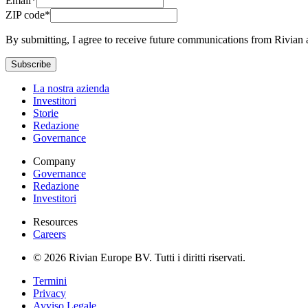
Email*
ZIP code*
By submitting, I agree to receive future communications from Rivian 
Subscribe
La nostra azienda
Investitori
Storie
Redazione
Governance
Company
Governance
Redazione
Investitori
Resources
Careers
© 2026 Rivian Europe BV. Tutti i diritti riservati.
Termini
Privacy
Avviso Legale