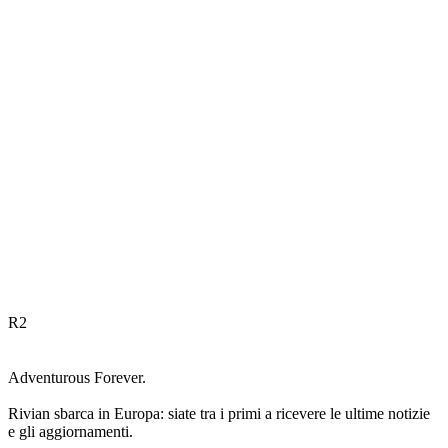
R
2
Adventurous Forever.
Rivian sbarca in Europa: siate tra i primi a ricevere le ultime notizie
e gli aggiornamenti.