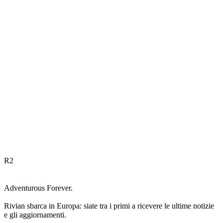
R
2
Adventurous Forever.
Rivian sbarca in Europa: siate tra i primi a ricevere le ultime notizie
e gli aggiornamenti.