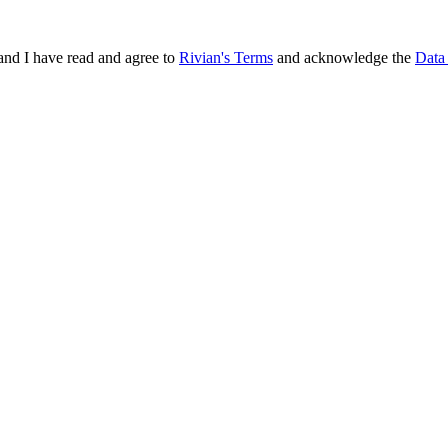
and I have read and agree to
Rivian's Terms
and acknowledge the
Data