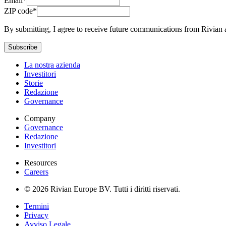
Email*
ZIP code*
By submitting, I agree to receive future communications from Rivian 
Subscribe
La nostra azienda
Investitori
Storie
Redazione
Governance
Company
Governance
Redazione
Investitori
Resources
Careers
© 2026 Rivian Europe BV. Tutti i diritti riservati.
Termini
Privacy
Avviso Legale