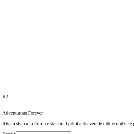
R
2
Adventurous Forever.
Rivian sbarca in Europa: siate tra i primi a ricevere le ultime notizie e