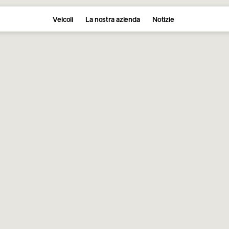
Veicoli
La nostra azienda
Notizie