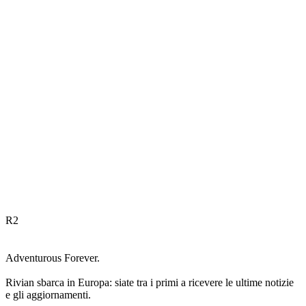
R
2
Adventurous Forever.
Rivian sbarca in Europa: siate tra i primi a ricevere le ultime notizie
e gli aggiornamenti.