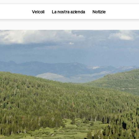
Veicoli
La nostra azienda
Notizie