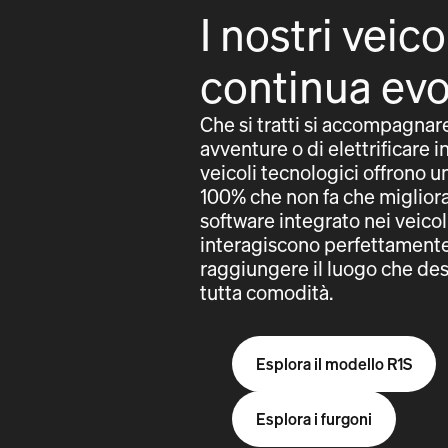
I nostri veico
continua ev
Che si tratti si accompagnar
avventure o di elettrificare in
veicoli tecnologici offrono 
100% che non fa che migliorar
software integrato nei veicol
interagiscono perfettamente 
raggiungere il luogo che des
tutta comodità.
Esplora il modello R1S
Esplora i furgoni