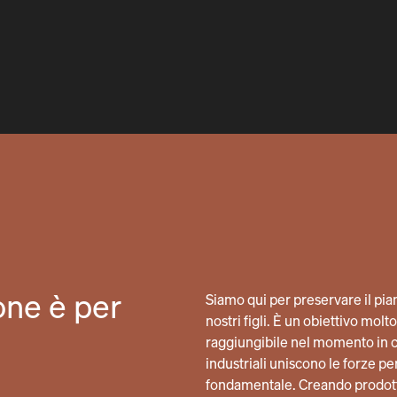
one è per
Siamo qui per preservare il pianet
nostri figli. È un obiettivo mo
raggiungibile nel momento in cu
industriali uniscono le forze 
fondamentale. Creando prodot