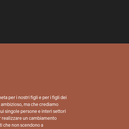
a per i nostri figli e per i figli dei
lto ambizioso, ma che crediamo
i singole persone e interi settori
per realizzare un cambiamento
ti che non scendono a