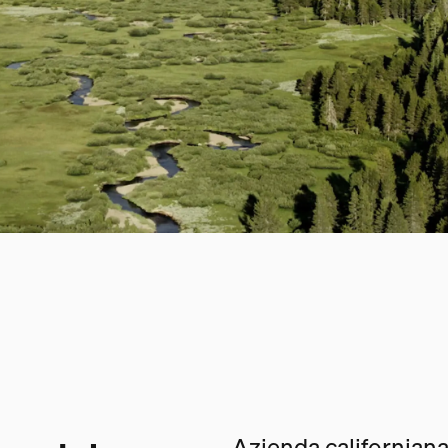
Azienda californiana