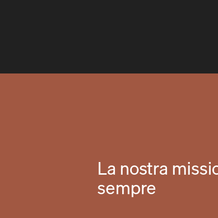
La nostra missi
sempre