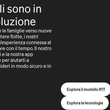
li sono in
oluzione
e le famiglie verso nuove
tere flotte, i nostri
un’esperienza connessa al
e con il tempo. Il nostro
i e la nostra app
per aiutarti a
ideri in modo sicuro e in
Esplora il modello R1T
Esplora la tecnologia