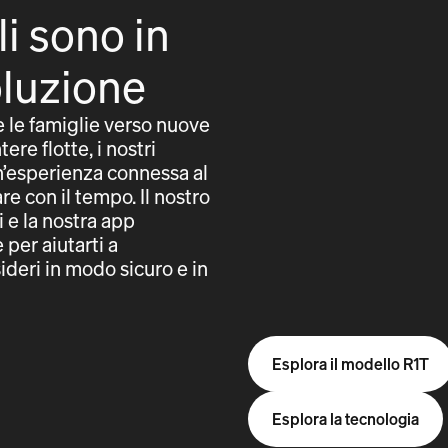
li sono in
oluzione
e le famiglie verso nuove
tere flotte, i nostri
un’esperienza connessa al
e con il tempo. Il nostro
i e la nostra app
per aiutarti a
ideri in modo sicuro e in
Esplora il modello R1T
Esplora la tecnologia