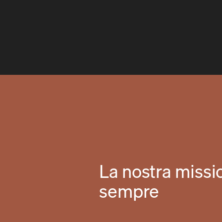
La nostra missi
sempre