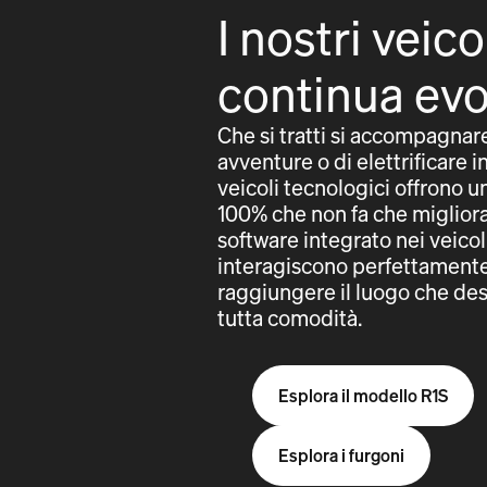
I nostri veico
continua ev
Che si tratti si accompagnar
avventure o di elettrificare in
veicoli tecnologici offrono 
100% che non fa che migliorar
software integrato nei veicol
interagiscono perfettamente 
raggiungere il luogo che des
tutta comodità.
Esplora il modello R1S
Esplora i furgoni