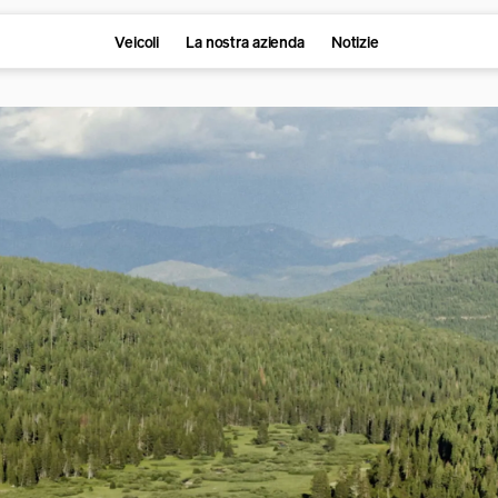
Veicoli
La nostra azienda
Notizie