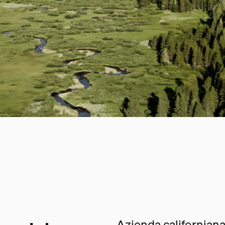
Azienda californiana