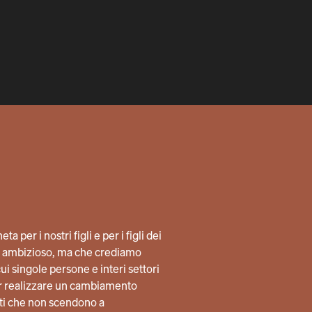
a per i nostri figli e per i figli dei
lto ambizioso, ma che crediamo
i singole persone e interi settori
per realizzare un cambiamento
ti che non scendono a