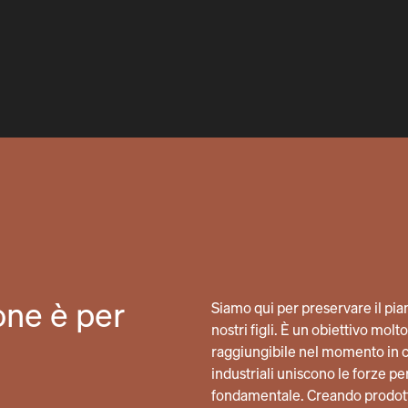
one è per
Siamo qui per preservare il pianet
nostri figli. È un obiettivo mo
raggiungibile nel momento in cu
industriali uniscono le forze 
fondamentale. Creando prodot