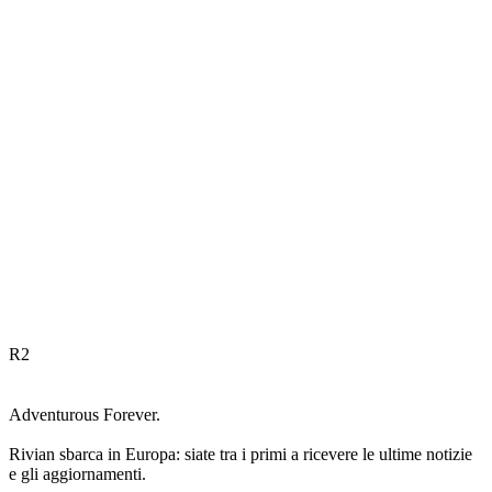
R
2
Adventurous Forever.
Rivian sbarca in Europa: siate tra i primi a ricevere le ultime notizie
e gli aggiornamenti.