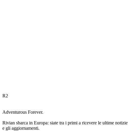
R
2
Adventurous Forever.
Rivian sbarca in Europa: siate tra i primi a ricevere le ultime notizie
e gli aggiornamenti.