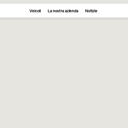
Veicoli
La nostra azienda
Notizie