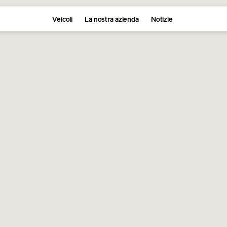
Veicoli
La nostra azienda
Notizie