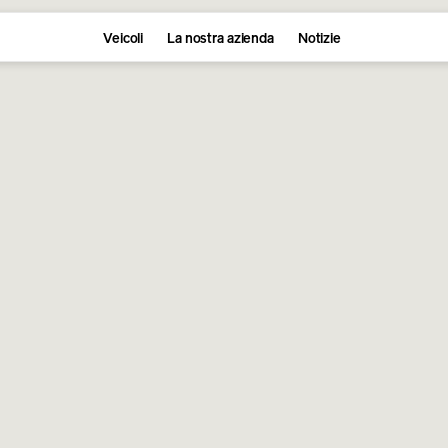
Veicoli
La nostra azienda
Notizie