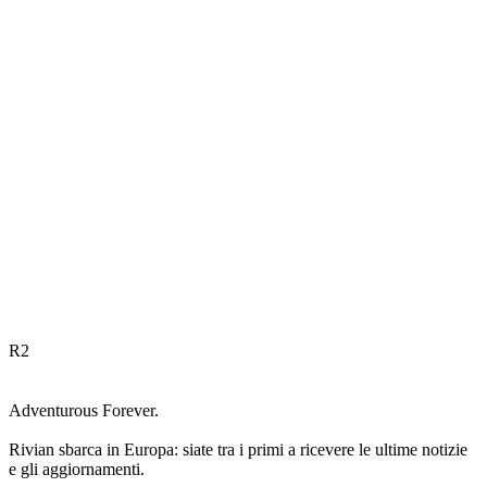
R
2
Adventurous Forever.
Rivian sbarca in Europa: siate tra i primi a ricevere le ultime notizie
e gli aggiornamenti.