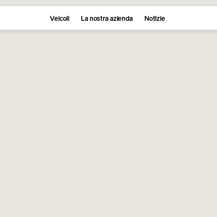
Veicoli
La nostra azienda
Notizie