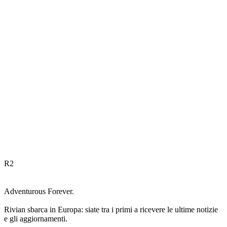
R
2
Adventurous Forever.
Rivian sbarca in Europa: siate tra i primi a ricevere le ultime notizie
e gli aggiornamenti.