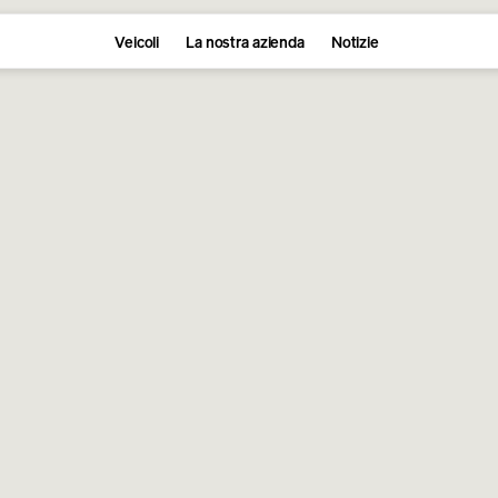
Veicoli
La nostra azienda
Notizie