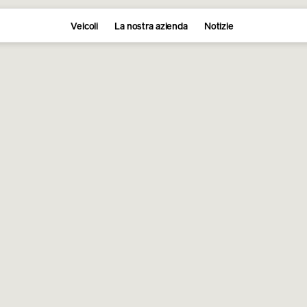
Veicoli
La nostra azienda
Notizie