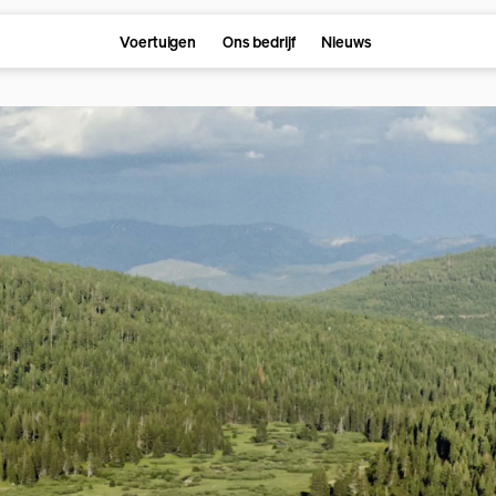
Voertuigen
Ons bedrijf
Nieuws