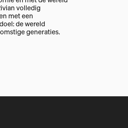
Rivian volledig
gen met een
oel: de wereld
omstige generaties.