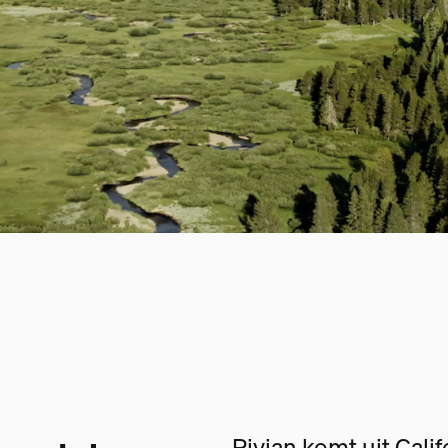
Rivian komt uit Cali