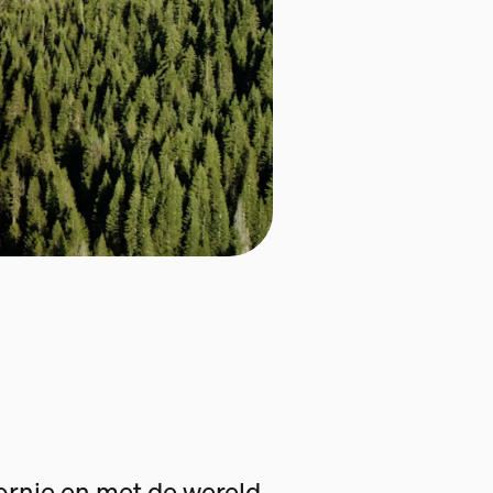
fornie en met de wereld