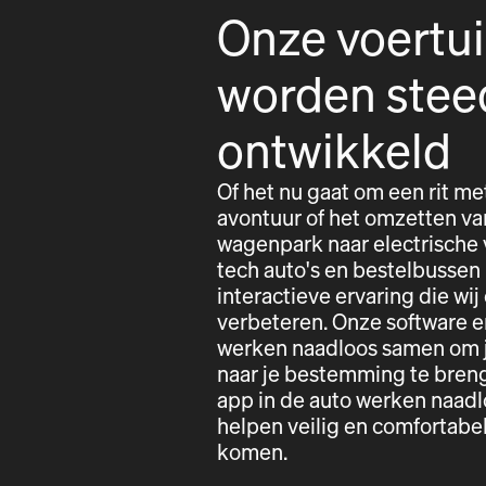
Onze voertu
worden stee
ontwikkeld
Of het nu gaat om een rit me
avontuur of het omzetten va
wagenpark naar electrische 
tech auto's en bestelbussen
interactieve ervaring die wij
verbeteren. Onze software e
werken naadloos samen om j
naar je bestemming te bren
app in de auto werken naad
helpen veilig en comfortab
komen.