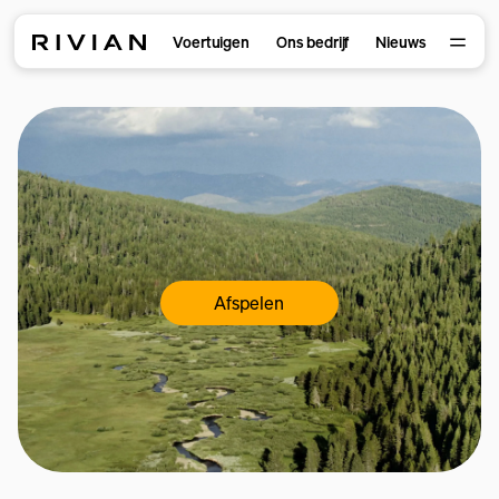
Voertuigen
Ons bedrijf
Nieuws
Afspelen