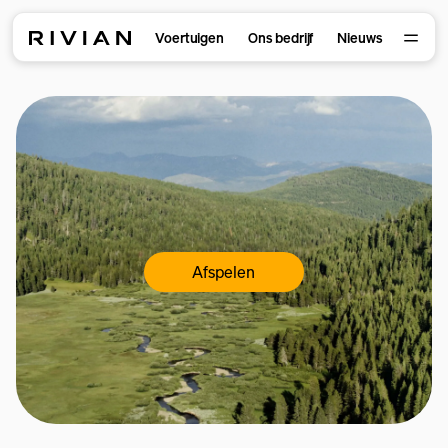
Voertuigen
Ons bedrijf
Nieuws
Afspelen