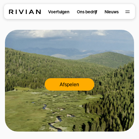
Voertuigen
Ons bedrijf
Nieuws
Afspelen