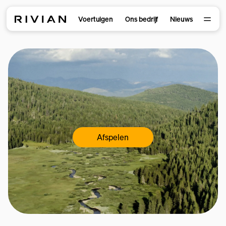
Voertuigen
Ons bedrijf
Nieuws
Afspelen