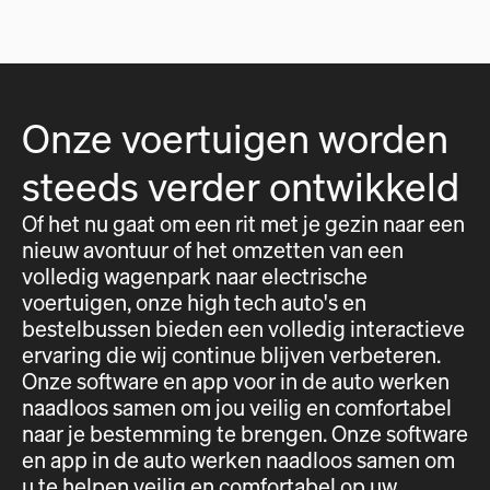
Onze voertuigen worden
steeds verder ontwikkeld
Of het nu gaat om een rit met je gezin naar een
nieuw avontuur of het omzetten van een
volledig wagenpark naar electrische
voertuigen, onze high tech auto's en
bestelbussen bieden een volledig interactieve
ervaring die wij continue blijven verbeteren.
Onze software en app voor in de auto werken
naadloos samen om jou veilig en comfortabel
naar je bestemming te brengen. Onze software
en app in de auto werken naadloos samen om
u te helpen veilig en comfortabel op uw