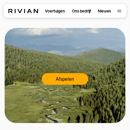
Voertuigen
Ons bedrijf
Nieuws
Afspelen