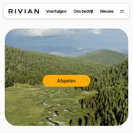
Voertuigen
Ons bedrijf
Nieuws
Afspelen