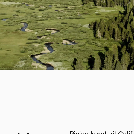
Rivian komt uit Cali