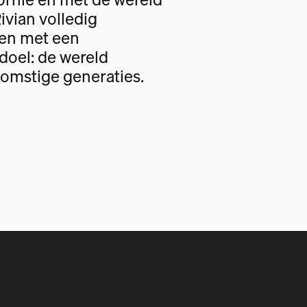
Rivian volledig
gen met een
oel: de wereld
omstige generaties.