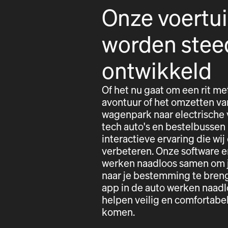
Onze voertu
worden stee
ontwikkeld
Of het nu gaat om een rit me
avontuur of het omzetten va
wagenpark naar electrische 
tech auto's en bestelbussen
interactieve ervaring die wij
verbeteren. Onze software e
werken naadloos samen om j
naar je bestemming te bren
app in de auto werken naad
helpen veilig en comfortab
komen.