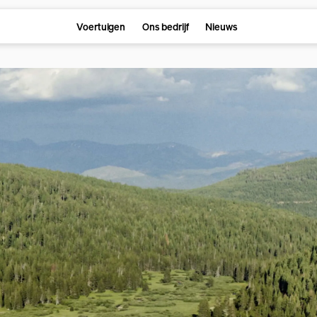
Voertuigen
Ons bedrijf
Nieuws