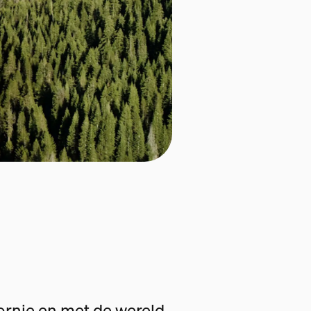
fornie en met de wereld