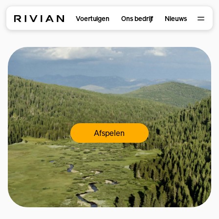
Voertuigen
Ons bedrijf
Nieuws
Afspelen