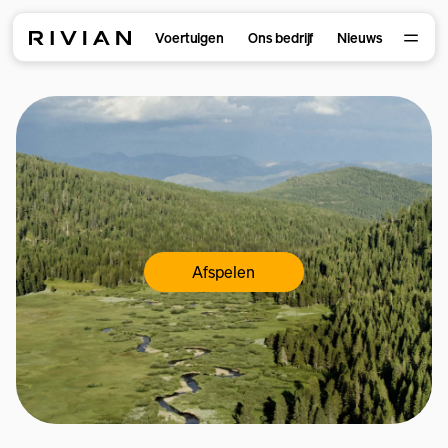
Voertuigen
Ons bedrijf
Nieuws
Afspelen