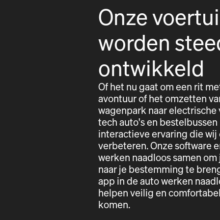
Onze voertu
worden stee
ontwikkeld
Of het nu gaat om een rit me
avontuur of het omzetten va
wagenpark naar electrische 
tech auto's en bestelbussen
interactieve ervaring die wij
verbeteren. Onze software e
werken naadloos samen om j
naar je bestemming te bren
app in de auto werken naad
helpen veilig en comfortab
komen.