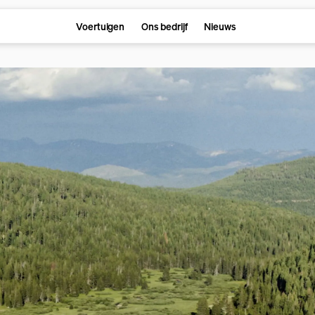
Voertuigen
Ons bedrijf
Nieuws