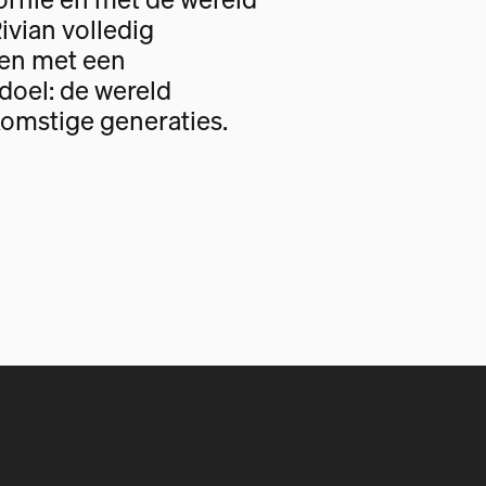
Rivian volledig
gen met een
oel: de wereld
omstige generaties.