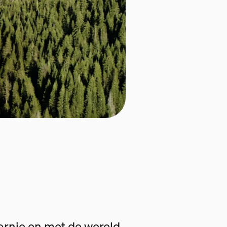
fornie en met de wereld