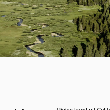
Rivian komt uit Cali