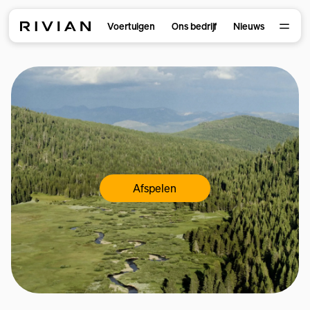
Voertuigen
Ons bedrijf
Nieuws
Afspelen