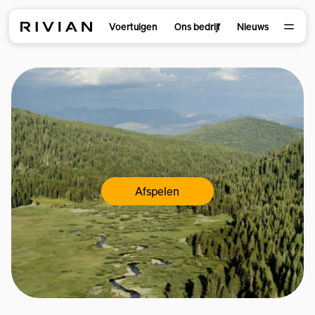
Voertuigen
Ons bedrijf
Nieuws
Afspelen