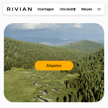
Voertuigen
Ons bedrijf
Nieuws
Afspelen