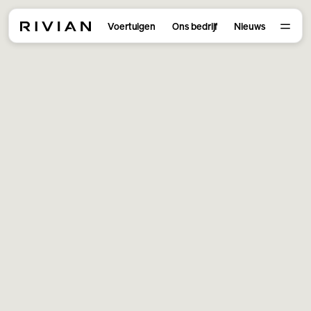
Voertuigen
Ons bedrijf
Nieuws